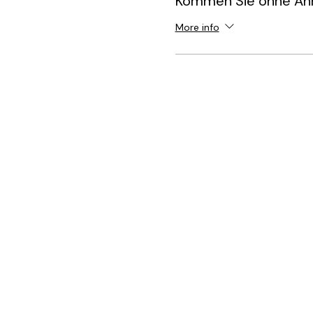
Kommen Sie ohne An
More info