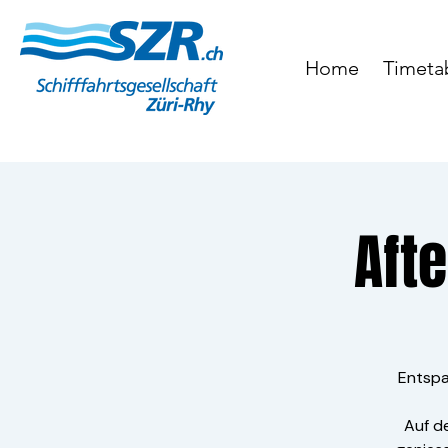
Home
Timeta
Aft
Entspa
Auf d