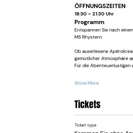
ÖFFNUNGSZEITEN
18:30 – 21:30 Uhr
Programm
Entspannen Sie nach einem 
MS Rhystern.
Ob auserlesene Apérokreatio
gemütlicher Atmosphäre am
Für die Abenteuerlustigen 
Show More
Tickets
Ticket type