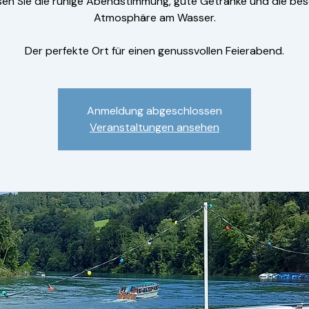
sen Sie die ruhige Abendstimmung, gute Getränke und die be
Atmosphäre am Wasser.
Der perfekte Ort für einen genussvollen Feierabend.
Anmeldung abgeschlossen
Veranstaltungen ansehen