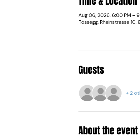
Time & Location
Aug 06, 2026, 6:00 PM – 
Tössegg, Rheinstrasse 10, 
Guests
+ 2 ot
About the event