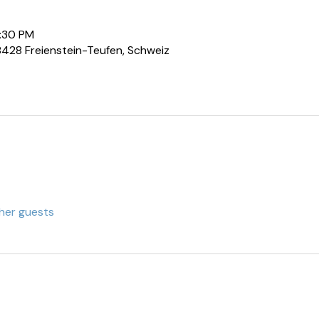
9:30 PM
8428 Freienstein-Teufen, Schweiz
her guests