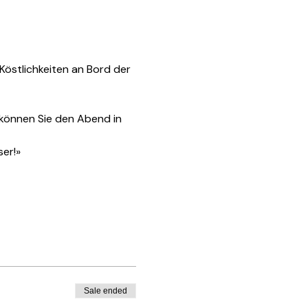
Köstlichkeiten an Bord der 
 können Sie den Abend in 
er!»
Sale ended