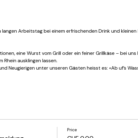
langen Arbeitstag bei einem erfrischenden Drink und kleinen 
nen, eine Wurst vom Grill oder ein feiner Grillkäse – bei uns
 Rhein ausklingen lassen.
und Neugierigen unter unseren Gästen heisst es: «Ab uf’s Wass
Price