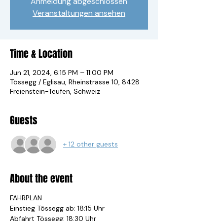
Anmeldung abgeschlossen
Veranstaltungen ansehen
Time & Location
Jun 21, 2024, 6:15 PM – 11:00 PM
Tössegg / Eglisau, Rheinstrasse 10, 8428
Freienstein-Teufen, Schweiz
Guests
+ 12 other guests
About the event
FAHRPLAN
Einstieg Tössegg ab: 18:15 Uhr
Abfahrt Tössegg: 18:30 Uhr