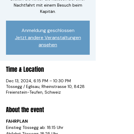
Nachtfahrt mit einem Besuch beim
Kapitän.
Anmeldung geschlossen
Jetzt andere Veranstaltungen
ansehen
Time & Location
Dec 13, 2024, 6:15 PM – 10:30 PM
Tössegg / Eglisau, Rheinstrasse 10, 8428
Freienstein-Teufen, Schweiz
About the event
FAHRPLAN
Einstieg Tössegg ab: 18:15 Uhr
Abfahrt Tössegg: 18:25 Uhr