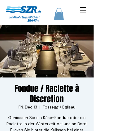
Fondue / Raclette à
Discretion
Fri, Dec 13
  |  
Tössegg / Eglisau
Geniessen Sie ein Käse-Fondue oder ein
Raclette in der Winterzeit bei uns an Bord.
Blicken Sie hinter die Kulissen bei einer