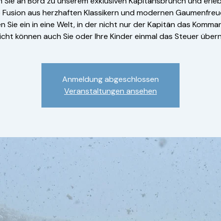
n Sie an Bord zu unserem exklusiven Kapitänsbrunch und erleb
e Fusion aus herzhaften Klassikern und modernen Gaumenfreu
 Sie ein in eine Welt, in der nicht nur der Kapitän das Komm
eicht können auch Sie oder Ihre Kinder einmal das Steuer übe
Anmeldung abgeschlossen
Veranstaltungen ansehen