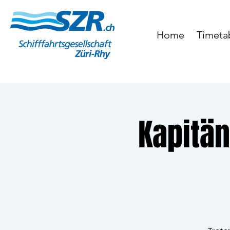
Home
Timeta
Kapitä