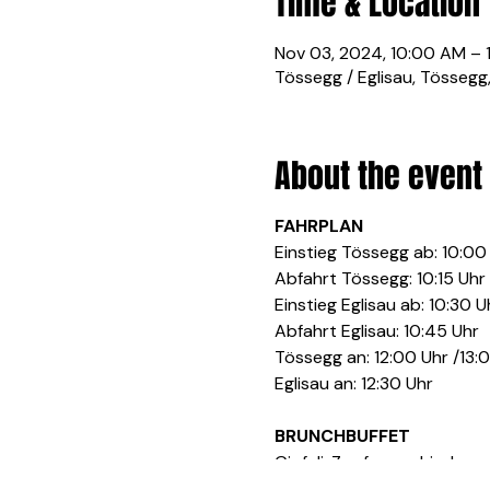
Time & Location
Nov 03, 2024, 10:00 AM – 
Tössegg / Eglisau, Tössegg
About the event
FAHRPLAN
Einstieg Tössegg ab: 10:00
Abfahrt Tössegg: 10:15 Uhr
Einstieg Eglisau ab: 10:30 U
Abfahrt Eglisau: 10:45 Uhr
Tössegg an: 12:00 Uhr /13:
Eglisau an: 12:30 Uhr
BRUNCHBUFFET
Gipfeli, Zopf, verschiedene
Butter, Konfitüre, Honig, S