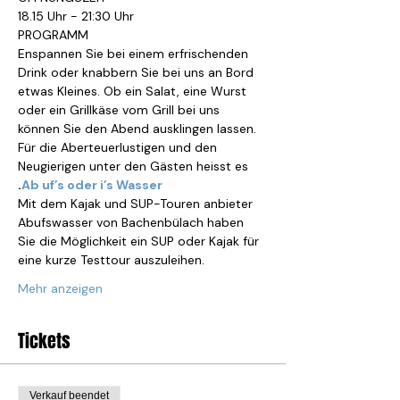
18.15 Uhr - 21:30 Uhr
PROGRAMM
Enspannen Sie bei einem erfrischenden 
Drink oder knabbern Sie bei uns an Bord 
etwas Kleines. Ob ein Salat, eine Wurst 
oder ein Grillkäse vom Grill bei uns 
können Sie den Abend ausklingen lassen.
Für die Aberteuerlustigen und den 
Neugierigen unter den Gästen heisst es 
.
Ab uf’s oder i’s Wasser
Mit dem Kajak und SUP-Touren anbieter 
Abufswasser von Bachenbülach haben 
Sie die Möglichkeit ein SUP oder Kajak für 
eine kurze Testtour auszuleihen.
Mehr anzeigen
Tickets
Verkauf beendet