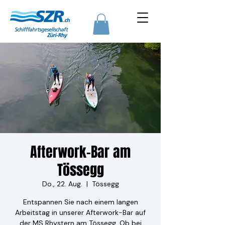
Afterwork-Bar am
Tössegg
Do., 22. Aug.
  |  
Tössegg
Entspannen Sie nach einem langen
Arbeitstag in unserer Afterwork-Bar auf
der MS Rhystern am Tössegg. Ob bei