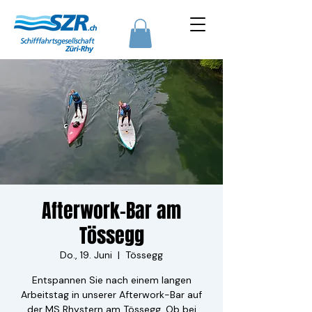
Afterwork-Bar am
Tössegg
Do., 19. Juni
  |  
Tössegg
Entspannen Sie nach einem langen
Arbeitstag in unserer Afterwork-Bar auf
der MS Rhystern am Tössegg. Ob bei