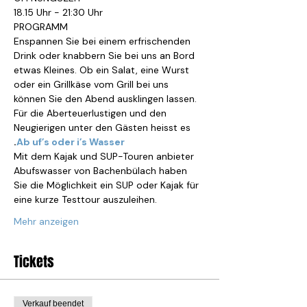
18.15 Uhr - 21:30 Uhr
PROGRAMM
Enspannen Sie bei einem erfrischenden 
Drink oder knabbern Sie bei uns an Bord 
etwas Kleines. Ob ein Salat, eine Wurst 
oder ein Grillkäse vom Grill bei uns 
können Sie den Abend ausklingen lassen.
Für die Aberteuerlustigen und den 
Neugierigen unter den Gästen heisst es 
.
Ab uf’s oder i’s Wasser
Mit dem Kajak und SUP-Touren anbieter 
Abufswasser von Bachenbülach haben 
Sie die Möglichkeit ein SUP oder Kajak für 
eine kurze Testtour auszuleihen.
Mehr anzeigen
Tickets
Verkauf beendet