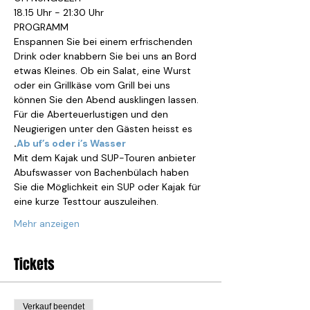
18.15 Uhr - 21:30 Uhr
PROGRAMM
Enspannen Sie bei einem erfrischenden 
Drink oder knabbern Sie bei uns an Bord 
etwas Kleines. Ob ein Salat, eine Wurst 
oder ein Grillkäse vom Grill bei uns 
können Sie den Abend ausklingen lassen.
Für die Aberteuerlustigen und den 
Neugierigen unter den Gästen heisst es 
.
Ab uf’s oder i’s Wasser
Mit dem Kajak und SUP-Touren anbieter 
Abufswasser von Bachenbülach haben 
Sie die Möglichkeit ein SUP oder Kajak für 
eine kurze Testtour auszuleihen.
Mehr anzeigen
Tickets
Verkauf beendet