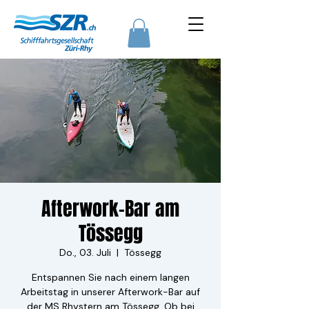
Afterwork-Bar am
Tössegg
Do., 03. Juli
  |  
Tössegg
Entspannen Sie nach einem langen
Arbeitstag in unserer Afterwork-Bar auf
der MS Rhystern am Tössegg. Ob bei