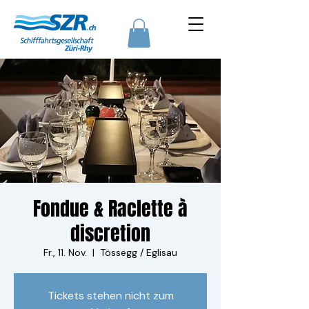
Fondue & Raclette à
discretion
Fr., 11. Nov.
  |  
Tössegg / Eglisau
Tickets stehen nicht zum