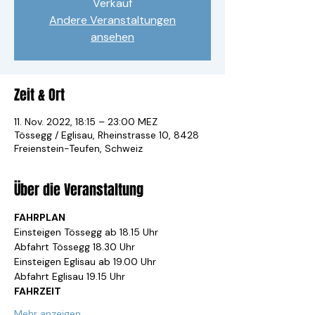
Verkauf
Andere Veranstaltungen
ansehen
Zeit & Ort
11. Nov. 2022, 18:15 – 23:00 MEZ
Tössegg / Eglisau, Rheinstrasse 10, 8428
Freienstein-Teufen, Schweiz
Über die Veranstaltung
FAHRPLAN
Einsteigen Tössegg ab 18.15 Uhr
Abfahrt Tössegg 18.30 Uhr
Einsteigen Eglisau ab 19.00 Uhr
Abfahrt Eglisau 19.15 Uhr
FAHRZEIT
Mehr anzeigen