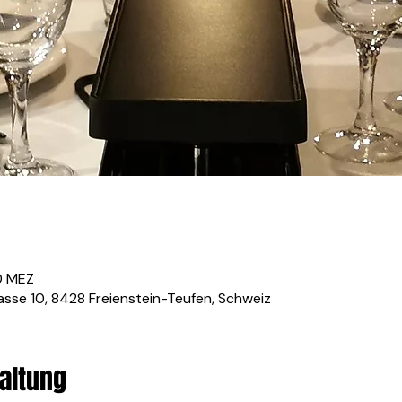
00 MEZ
rasse 10, 8428 Freienstein-Teufen, Schweiz
altung