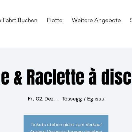
e Fahrt Buchen
Flotte
Weitere Angebote
e & Raclette à disc
Fr., 02. Dez.
  |  
Tössegg / Eglisau
Tickets stehen nicht zum Verkauf
Andere Veranstaltungen ansehen