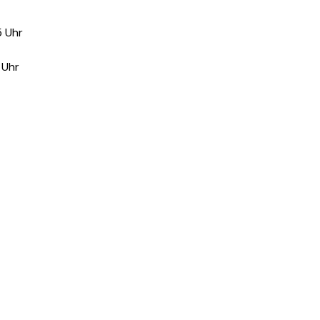
5 Uhr
 Uhr