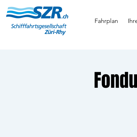
Fahrplan
Ihr
Fondu