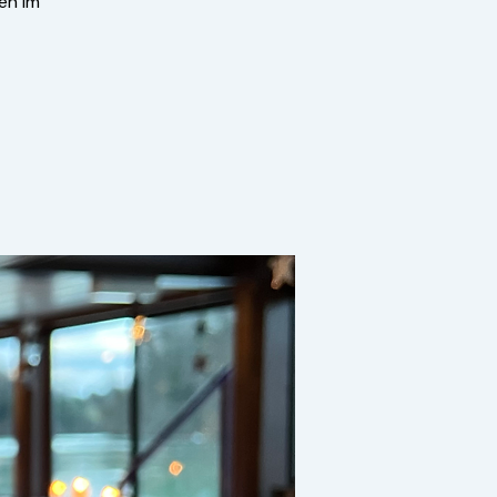
en im