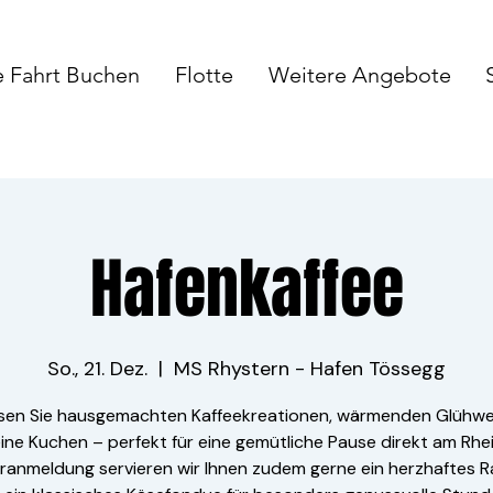
e Fahrt Buchen
Flotte
Weitere Angebote
Hafenkaffee
So., 21. Dez.
  |  
MS Rhystern - Hafen Tössegg
sen Sie hausgemachten Kaffee­kreationen, wärmenden Glühwe
eine Kuchen – perfekt für eine gemütliche Pause direkt am Rhei
ranmeldung servieren wir Ihnen zudem gerne ein herzhaftes R