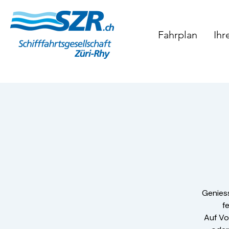
Fahrplan
Ihr
Genies
f
Auf Vo