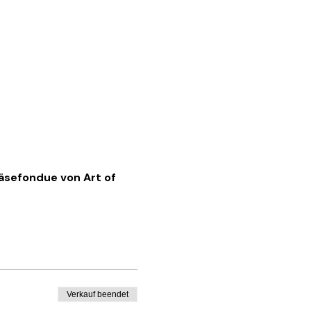
äsefondue von Art of 
Verkauf beendet