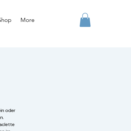
Shop
More
in oder
n.
aclette