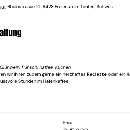
0
g, Rheinstrasse 10, 8428 Freienstein-Teufen, Schweiz
altung
lühwein, Punsch, Kaffee, Kuchen
ren wir Ihnen zudem gerne ein herzhaftes 
Raclette
 oder ein 
K
ussvolle Stunden im Hafenkaffee.
Preis