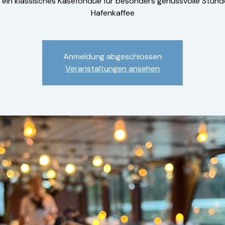
 ein klassisches Käsefondue für besonders genussvolle Stund
Hafenkaffee
Anmeldung abgeschlossen
Veranstaltungen ansehen