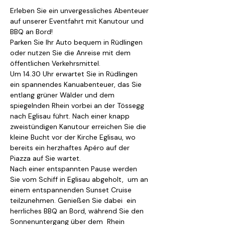
Erleben Sie ein unvergessliches Abenteuer 
auf unserer Eventfahrt mit Kanutour und 
BBQ an Bord! 
Parken Sie Ihr Auto bequem in Rüdlingen 
oder nutzen Sie die Anreise mit dem 
öffentlichen Verkehrsmittel. 
Um 14.30 Uhr erwartet Sie in Rüdlingen 
ein spannendes Kanuabenteuer, das Sie 
entlang grüner Wälder und dem 
spiegelnden Rhein vorbei an der Tössegg 
nach Eglisau führt. Nach einer knapp 
zweistündigen Kanutour erreichen Sie die 
kleine Bucht vor der Kirche Eglisau, wo 
bereits ein herzhaftes Apéro auf der 
Piazza auf Sie wartet. 
Nach einer entspannten Pause werden 
Sie vom Schiff in Eglisau abgeholt,  um an 
einem entspannenden Sunset Cruise 
teilzunehmen. Genießen Sie dabei  ein 
herrliches BBQ an Bord, während Sie den 
Sonnenuntergang über dem  Rhein 