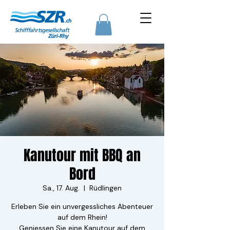
Kanutour mit BBQ an
Bord
Sa., 17. Aug.
  |  
Rüdlingen
Erleben Sie ein unvergessliches Abenteuer
auf dem Rhein!
Geniessen Sie eine Kanutour auf dem