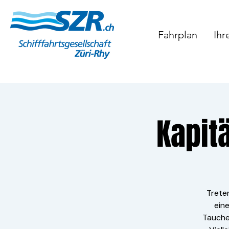
Fahrplan
Ihr
Kapit
Trete
ein
Tauchen