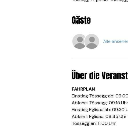
Gäste
Alle ansehe
Über die Veranst
FAHRPLAN
Einstieg Tössegg ab: 09:0
Abfahrt Tössegg: 09:15 Uh
Einstieg Eglisau ab: 09:30 
Abfahrt Eglisau: 09:45 Uhr
Tössegg an: 11:00 Uhr