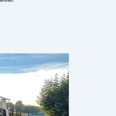
rnehmen.