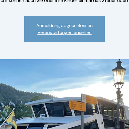
eicht können auch Sie oder Ihre Kinder einmal das Steuer übe
Anmeldung abgeschlossen
Veranstaltungen ansehen