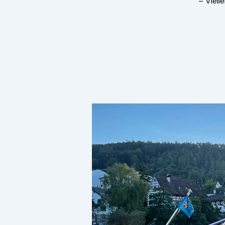
– Viell