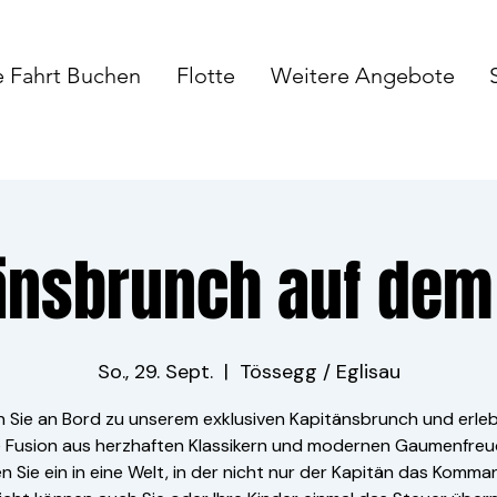
e Fahrt Buchen
Flotte
Weitere Angebote
änsbrunch auf dem
So., 29. Sept.
  |  
Tössegg / Eglisau
n Sie an Bord zu unserem exklusiven Kapitänsbrunch und erleb
e Fusion aus herzhaften Klassikern und modernen Gaumenfreu
 Sie ein in eine Welt, in der nicht nur der Kapitän das Komm