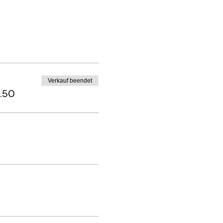
Verkauf beendet
9.50