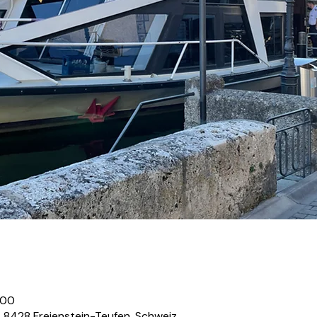
:00
, 8428 Freienstein-Teufen, Schweiz