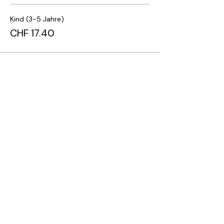
Kind (3-5 Jahre)
CHF 17.40
Diese Veranstaltung teilen
Newsletter abonnieren