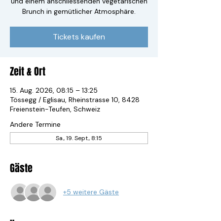
und einem anschliessenden vegetarischen
Brunch in gemütlicher Atmosphäre.
Tickets kaufen
Zeit & Ort
15. Aug. 2026, 08:15 – 13:25
Tössegg / Eglisau, Rheinstrasse 10, 8428
Freienstein-Teufen, Schweiz
Andere Termine
Sa., 19. Sept., 8:15
Gäste
+5 weitere Gäste